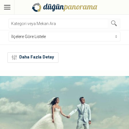
Daha Fazla Detay