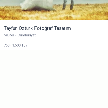
Tayfun Öztürk Fotoğraf Tasarım
Nilüfer - Cumhuriyet
750 - 1.500 TL /